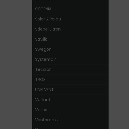
SIEGENIA
Soler & Palau
Stiebel Eltron
Strulik
Swegon
Systemair
Tecalor
TROX
UNELVENT
Vaillant
Vallox
Ventomaxx