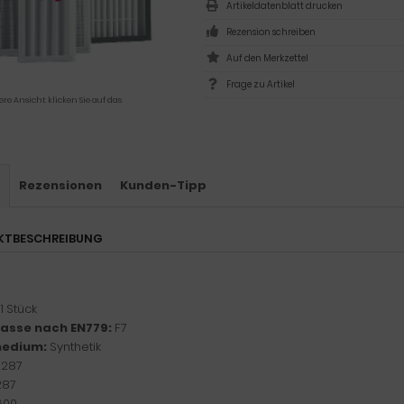
Artikeldatenblatt drucken
Rezension schreiben
Frage zu Artikel
ere Ansicht klicken Sie auf das
s
Rezensionen
Kunden-Tipp
KTBESCHREIBUNG
1 Stück
klasse nach EN779:
F7
medium:
Synthetik
:
287
287
600