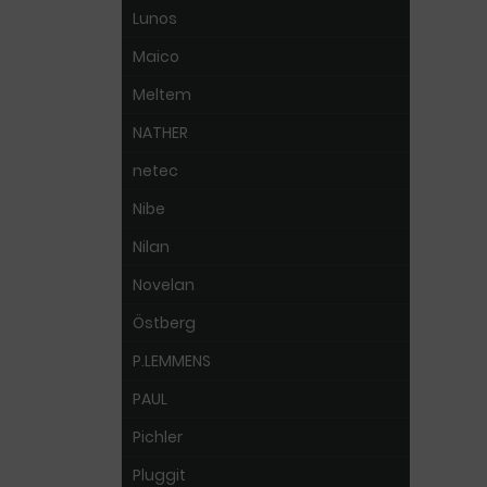
Lunos
Maico
Meltem
NATHER
netec
Nibe
Nilan
Novelan
Östberg
P.LEMMENS
PAUL
Pichler
Pluggit