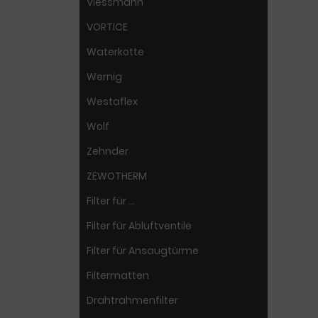
Viessmann
VORTICE
Waterkotte
Wernig
Westaflex
Wolf
Zehnder
ZEWOTHERM
Filter für ...
Filter für Abluftventile
Filter für Ansaugtürme
Filtermatten
Drahtrahmenfilter