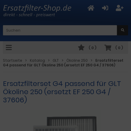
(
0
)
(
0
)
Startseite
Katalog
GLT
Ökoline 250
Ersatzfilterset
G4 passend für GLT Ökoline 250 (ersetzt EF 250 G4 / 37606)
Ersatzfilterset G4 passend für GLT
Ökoline 250 (ersetzt EF 250 G4 /
37606)