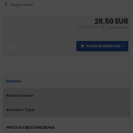
Frage zu Artikel
26,50 EUR
inkl. 19 % MwSt. zzgl.
Versandkosten
IN DEN WARENKORB
Details
Rezensionen
Kunden-Tipp
PRODUKTBESCHREIBUNG