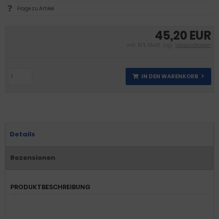
Frage zu Artikel
45,20 EUR
inkl. 19 % MwSt. zzgl.
Versandkosten
IN DEN WARENKORB
Details
Rezensionen
PRODUKTBESCHREIBUNG