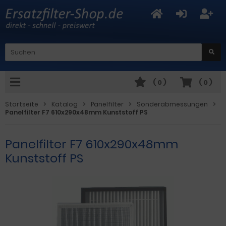
(
0
)
(
0
)
Startseite
Katalog
Panelfilter
Sonderabmessungen
Panelfilter F7 610x290x48mm Kunststoff PS
Panelfilter F7 610x290x48mm
Kunststoff PS