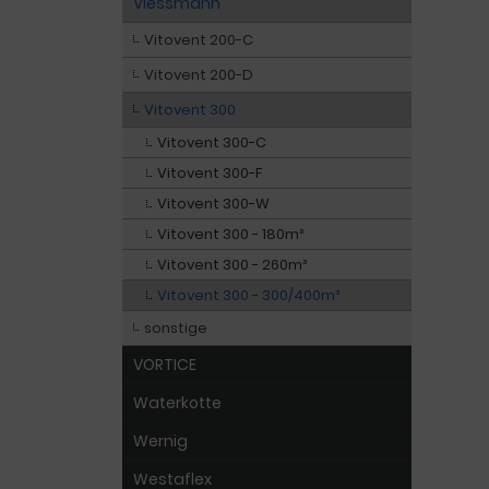
Viessmann
Vitovent 200-C
Vitovent 200-D
Vitovent 300
Vitovent 300-C
Vitovent 300-F
Vitovent 300-W
Vitovent 300 - 180m³
Vitovent 300 - 260m³
Vitovent 300 - 300/400m³
sonstige
VORTICE
Waterkotte
Wernig
Westaflex