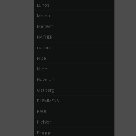
Lunos
Maico
Meltem
NATHER
netec
Nibe
Nilan
Novelan
Östberg
P.LEMMENS
PAUL
Pichler
Pluggit