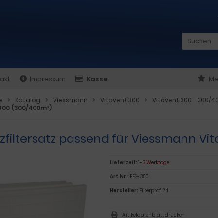
akt
Impressum
Kasse
Me
e
Katalog
Viessmann
Vitovent 300
Vitovent 300 - 300/4
 300 (300/400m³)
tzfiltersatz passend für Viessmann Vi
Lieferzeit:
1-3 Werktage
Art.Nr.:
EFS-380
Hersteller:
Filterprofi24
Artikeldatenblatt drucken