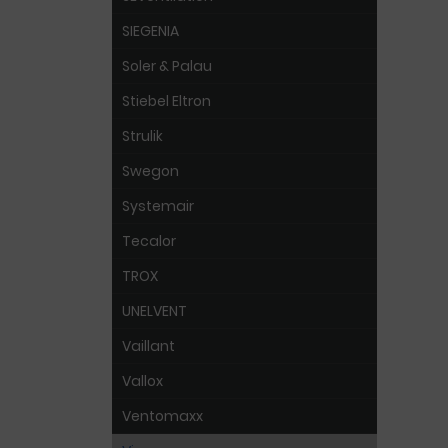
SIEGENIA
Soler & Palau
Stiebel Eltron
Strulik
Swegon
Systemair
Tecalor
TROX
UNELVENT
Vaillant
Vallox
Ventomaxx