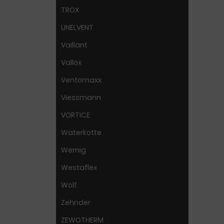
TROX
UNELVENT
Vaillant
Vallox
Ventomaxx
Viessmann
VORTICE
Waterkotte
Wernig
Westaflex
Wolf
Zehnder
ZEWOTHERM