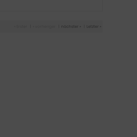
« Erster
|
« vorheriger
|
nächster »
|
Letzter »