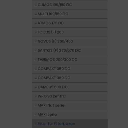
CLIMOS 100/150 DC
MULTI 100/150 DC
ATMOS 175 DC
FOCUS (F) 200
NOVUS (F) 300/450
SANTOS (F) 370/570 DC
THERMOS 200/300 DC
COMPAKT 350 DC
COMPAKT 360 DC
CAMPUS 500 DC
WRG 90 zentral
MAXI flat serie
MAXI serie
Filter für Filterboxen