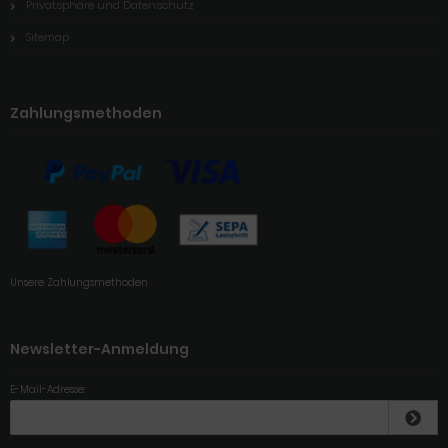
Privatsphäre und Datenschutz
Sitemap
Zahlungsmethoden
Unsere Zahlungsmethoden
Newsletter-Anmeldung
E-Mail-Adresse: