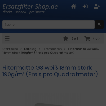
(
0
)
(
0
)
Startseite
Katalog
Filtermatten
Filtermatte G3 weiß
18mm stark 190g/m² (Preis pro Quadratmeter)
Filtermatte G3 weiß 18mm stark
190g/m² (Preis pro Quadratmeter)