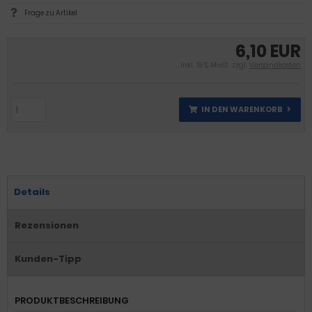
Frage zu Artikel
6,10 EUR
inkl. 19 % MwSt. zzgl.
Versandkosten
IN DEN WARENKORB
Details
Rezensionen
Kunden-Tipp
PRODUKTBESCHREIBUNG