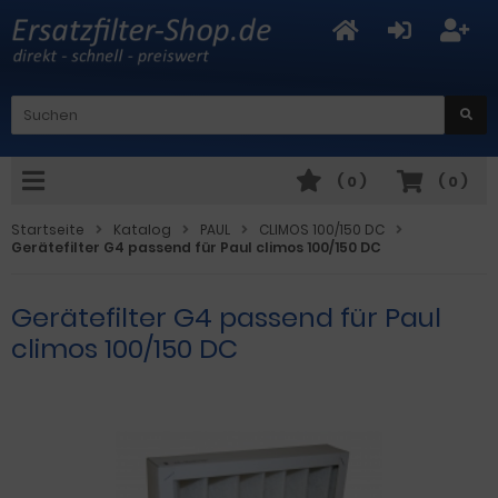
(
0
)
(
0
)
Startseite
Katalog
PAUL
CLIMOS 100/150 DC
Gerätefilter G4 passend für Paul climos 100/150 DC
Gerätefilter G4 passend für Paul
climos 100/150 DC