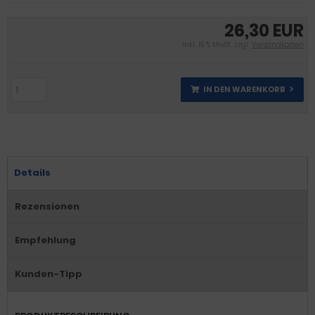
26,30 EUR
inkl. 19 % MwSt. zzgl.
Versandkosten
IN DEN WARENKORB
Details
Rezensionen
Empfehlung
Kunden-Tipp