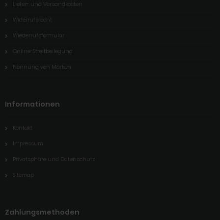
Liefer- und Versandkosten
Widerrufsrecht
Wiederrufsformular
Online-Streitbeilegung
Nennung von Marken
Informationen
Kontakt
Impressum
Privatsphäre und Datenschutz
Sitemap
Zahlungsmethoden