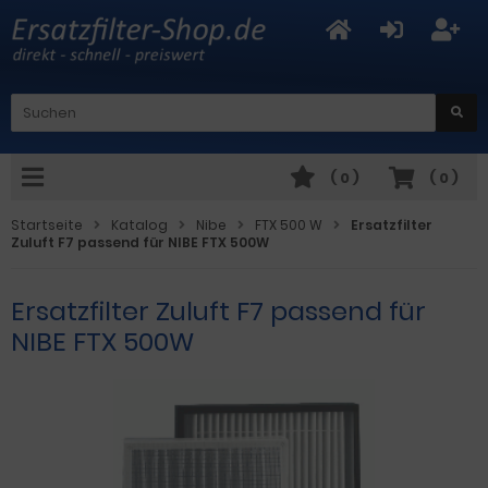
(
0
)
(
0
)
Startseite
Katalog
Nibe
FTX 500 W
Ersatzfilter
Zuluft F7 passend für NIBE FTX 500W
Ersatzfilter Zuluft F7 passend für
NIBE FTX 500W