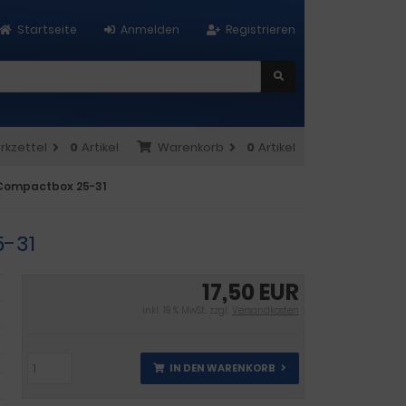
Startseite
Anmelden
Registrieren
rkzettel
0
Artikel
Warenkorb
0
Artikel
r Compactbox 25-31
5-31
17,50 EUR
inkl. 19 % MwSt. zzgl.
Versandkosten
IN DEN WARENKORB