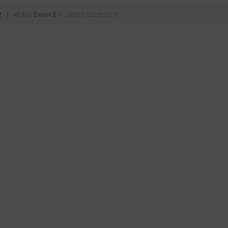
t
| Artikel
2 von 2
in dieser Kategorie