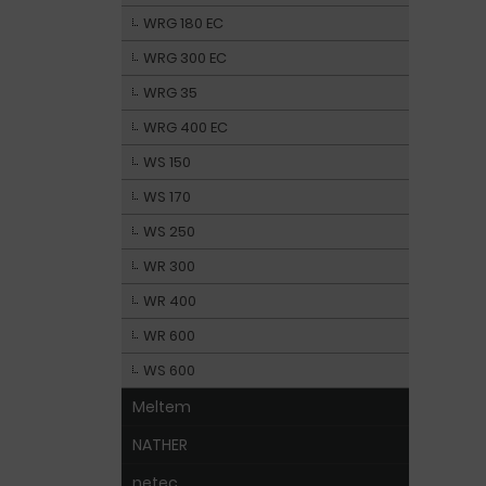
WRG 180 EC
WRG 300 EC
WRG 35
WRG 400 EC
WS 150
WS 170
WS 250
WR 300
WR 400
WR 600
WS 600
Meltem
NATHER
netec