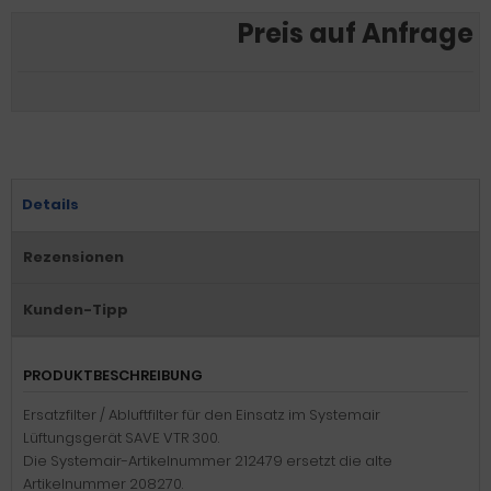
Preis auf Anfrage
Details
Rezensionen
Kunden-Tipp
PRODUKTBESCHREIBUNG
Ersatzfilter / Abluftfilter für den Einsatz im Systemair
Lüftungsgerät SAVE VTR 300.
Die Systemair-Artikelnummer 212479 ersetzt die alte
Artikelnummer 208270.