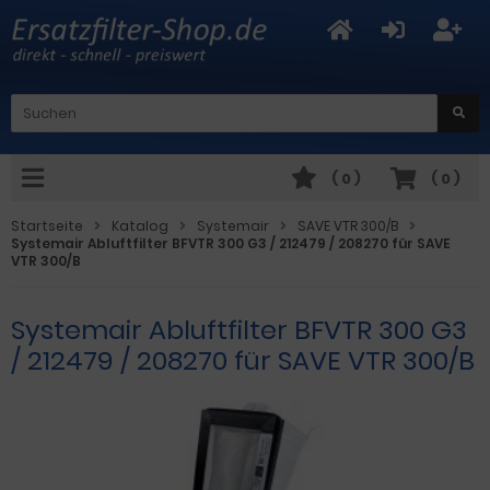
(
0
)
(
0
)
Startseite
Katalog
Systemair
SAVE VTR 300/B
Systemair Abluftfilter BFVTR 300 G3 / 212479 / 208270 für SAVE
VTR 300/B
Systemair Abluftfilter BFVTR 300 G3
/ 212479 / 208270 für SAVE VTR 300/B