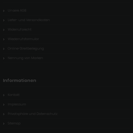
Unsere AGB
Liefer- und Versandkosten
Widerrufsrecht
Wiederrufsformular
Online-Streitbeilegung
Nennung von Marken
Informationen
Kontakt
Impressum
Privatsphäre und Datenschutz
Sitemap