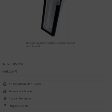
Für eine größere Ansicht klicken Sie auf das
Vorschaubild
Art.Nr.:
EFS-1280
HAN:
212479
Artikeldatenblatt drucken
Rezension schreiben
Frage zu Artikel