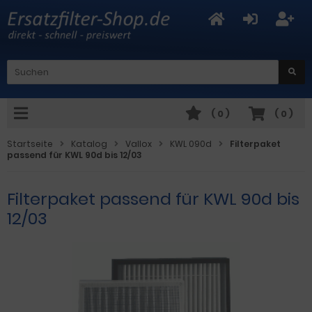
(
0
)
(
0
)
Startseite
Katalog
Vallox
KWL 090d
Filterpaket
passend für KWL 90d bis 12/03
Filterpaket passend für KWL 90d bis
12/03