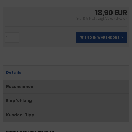
18,90 EUR
inkl. 19 % MwSt. zzgl.
Versandkosten
IN DEN WARENKORB
Details
Rezensionen
Empfehlung
Kunden-Tipp