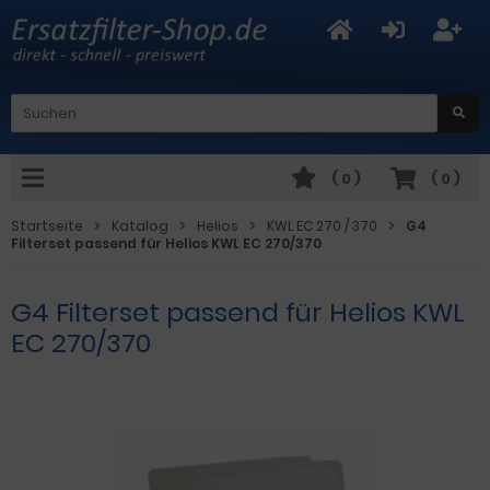
(
0
)
(
0
)
Startseite
Katalog
Helios
KWL EC 270 / 370
G4
Filterset passend für Helios KWL EC 270/370
G4 Filterset passend für Helios KWL
EC 270/370