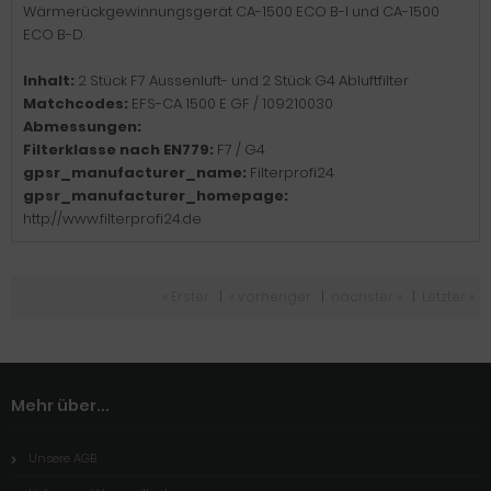
Wärmerückgewinnungsgerät CA-1500 ECO B-I und CA-1500
ECO B-D.
Inhalt:
2 Stück F7 Aussenluft- und 2 Stück G4 Abluftfilter
Matchcodes:
EFS-CA 1500 E GF / 109210030
Abmessungen:
Filterklasse nach EN779:
F7 / G4
gpsr_manufacturer_name:
Filterprofi24
gpsr_manufacturer_homepage:
http://www.filterprofi24.de
« Erster
|
« vorheriger
|
nächster »
|
Letzter »
Mehr über...
Unsere AGB