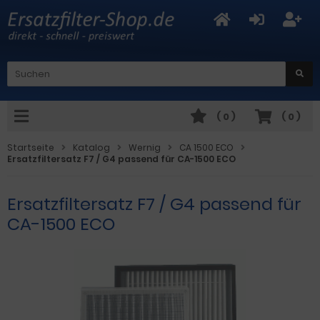
(
0
)
(
0
)
Startseite
Katalog
Wernig
CA 1500 ECO
Ersatzfiltersatz F7 / G4 passend für CA-1500 ECO
Ersatzfiltersatz F7 / G4 passend für
CA-1500 ECO