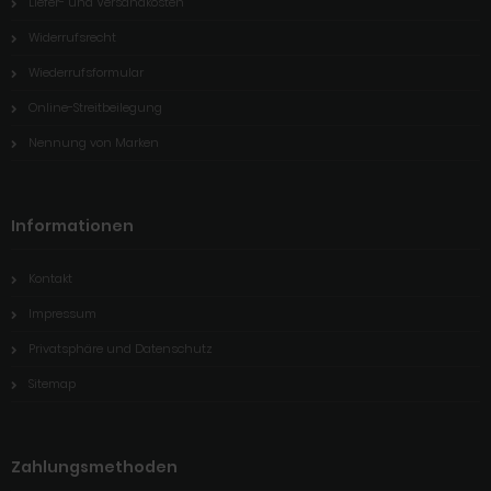
Liefer- und Versandkosten
Widerrufsrecht
Wiederrufsformular
Online-Streitbeilegung
Nennung von Marken
Informationen
Kontakt
Impressum
Privatsphäre und Datenschutz
Sitemap
Zahlungsmethoden