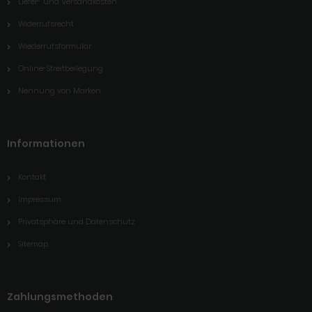
Liefer- und Versandkosten
Widerrufsrecht
Wiederrufsformular
Online-Streitbeilegung
Nennung von Marken
Informationen
Kontakt
Impressum
Privatsphäre und Datenschutz
Sitemap
Zahlungsmethoden