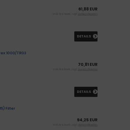
61,88 EUR
inkl. 19 % MwSt. zzgl.
Versandkosten
DETAILS
vex 1000/TR03
70,81 EUR
inkl. 19 % MwSt. zzgl.
Versandkosten
DETAILS
) Filter
94,25 EUR
inkl. 19 % MwSt. zzgl.
Versandkosten