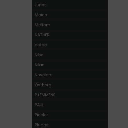
Lunos
Maico
Meltem
NATHER
netec
Nibe
Nilan
Novelan
Östberg
P.LEMMENS
PAUL
Pichler
Pluggit