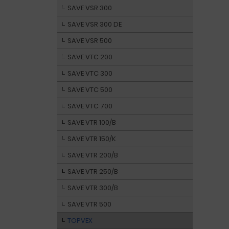
SAVE VSR 300
SAVE VSR 300 DE
SAVE VSR 500
SAVE VTC 200
SAVE VTC 300
SAVE VTC 500
SAVE VTC 700
SAVE VTR 100/B
SAVE VTR 150/K
SAVE VTR 200/B
SAVE VTR 250/B
SAVE VTR 300/B
SAVE VTR 500
TOPVEX