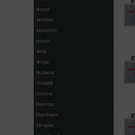
Balzer
BENZING
bluMartin
bösch
Brink
Brötje
Buderus
COMAIR
Cosmo
Danfoss
Dantherm
Dimplex