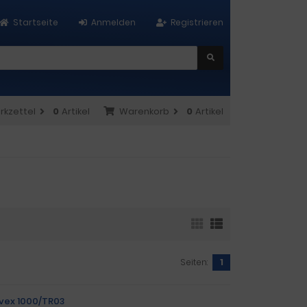
Startseite
Anmelden
Registrieren
rkzettel
0
Artikel
Warenkorb
0
Artikel
Seiten:
1
vex 1000/TR03