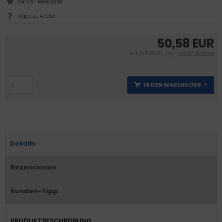
Frage zu Artikel
50,58 EUR
inkl. 19 % MwSt. zzgl.
Versandkosten
IN DEN WARENKORB
Details
Rezensionen
Kunden-Tipp
PRODUKTBESCHREIBUNG