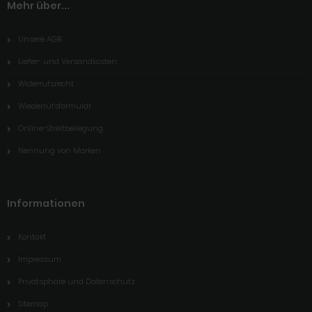
Mehr über...
Unsere AGB
Liefer- und Versandkosten
Widerrufsrecht
Wiederrufsformular
Online-Streitbeilegung
Nennung von Marken
Informationen
Kontakt
Impressum
Privatsphäre und Datenschutz
Sitemap