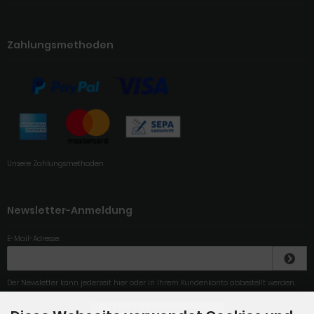
Zahlungsmethoden
Unsere Zahlungsmethoden
Newsletter-Anmeldung
E-Mail-Adresse:
Der Newsletter kann jederzeit hier oder in Ihrem Kundenkonto abbestellt werden.