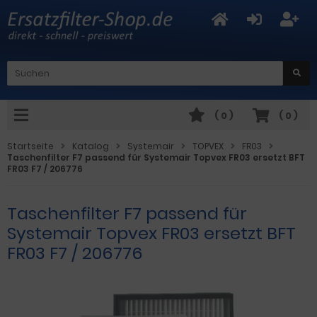
(
0
)
(
0
)
Startseite
Katalog
Systemair
TOPVEX
FR03
Taschenfilter F7 passend für Systemair Topvex FR03 ersetzt BFT
FR03 F7 / 206776
Taschenfilter F7 passend für
Systemair Topvex FR03 ersetzt BFT
FR03 F7 / 206776