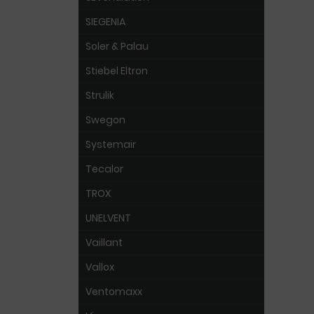
SIEGENIA
Soler & Palau
Stiebel Eltron
Strulik
Swegon
Systemair
Tecalor
TROX
UNELVENT
Vaillant
Vallox
Ventomaxx