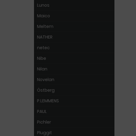
Lunos
Maico
Meltem
NATHER
netec
Nibe
Nilan
Novelan
Östberg
P.LEMMENS
PAUL
Pichler
Pluggit