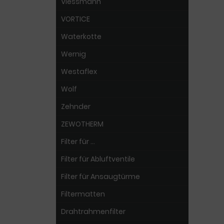
Viessmann
VORTICE
Waterkotte
Wernig
Westaflex
Wolf
Zehnder
ZEWOTHERM
Filter für ...
Filter für Abluftventile
Filter für Ansaugtürme
Filtermatten
Drahtrahmenfilter