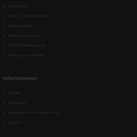
Unsere AGB
Liefer- und Versandkosten
Widerrufsrecht
Wiederrufsformular
Online-Streitbeilegung
Nennung von Marken
Informationen
Kontakt
Impressum
Privatsphäre und Datenschutz
Sitemap