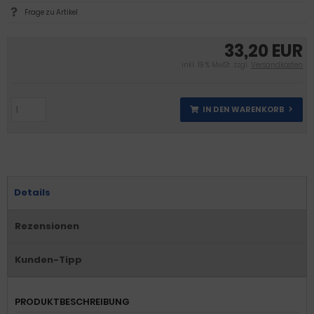
Frage zu Artikel
33,20 EUR
inkl. 19 % MwSt. zzgl.
Versandkosten
IN DEN WARENKORB
Details
Rezensionen
Kunden-Tipp
PRODUKTBESCHREIBUNG