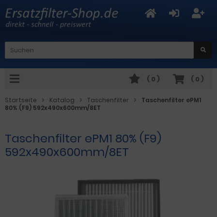
(
0
)
(
0
)
Startseite
Katalog
Taschenfilter
Taschenfilter ePM1
80% (F9) 592x490x600mm/8ET
Taschenfilter ePM1 80% (F9)
592x490x600mm/8ET