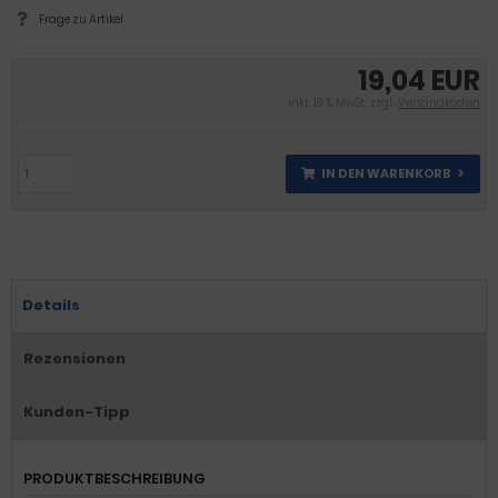
Frage zu Artikel
19,04 EUR
inkl. 19 % MwSt. zzgl.
Versandkosten
IN DEN WARENKORB
Details
Rezensionen
Kunden-Tipp
PRODUKTBESCHREIBUNG