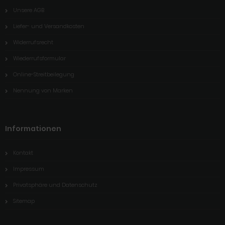
Unsere AGB
Liefer- und Versandkosten
Widerrufsrecht
Wiederrufsformular
Online-Streitbeilegung
Nennung von Marken
Informationen
Kontakt
Impressum
Privatsphäre und Datenschutz
Sitemap