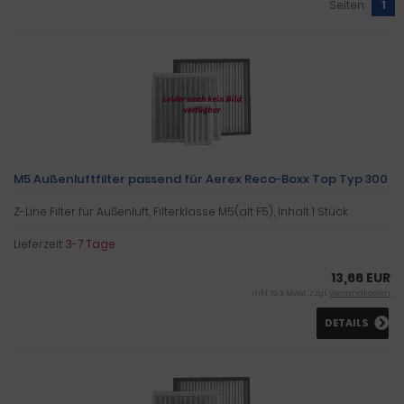
Seiten:
1
M5 Außenluftfilter passend für Aerex Reco-Boxx Top Typ 300
Z-Line Filter für Außenluft, Filterklasse M5(alt F5), Inhalt 1 Stück
Lieferzeit:
3-7 Tage
13,66 EUR
inkl. 19 % MwSt. zzgl.
Versandkosten
DETAILS