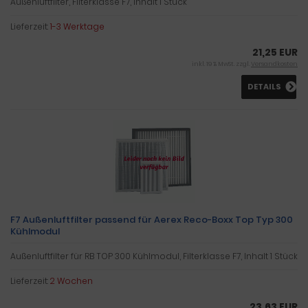
Außenluftfilter, Filterklasse F7, Inhalt 1 Stück
Lieferzeit:
1-3 Werktage
21,25 EUR
inkl. 19 % MwSt. zzgl.
Versandkosten
DETAILS
F7 Außenluftfilter passend für Aerex Reco-Boxx Top Typ 300
Kühlmodul
Außenluftfilter für RB TOP 300 Kühlmodul, Filterklasse F7, Inhalt 1 Stück
Lieferzeit:
2 Wochen
23,63 EUR