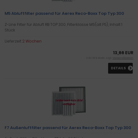
M5 Abluftfilter passend für Aerex Reco-Boxx Top Typ 300
Z-Line Filter für Abluft RB TOP 300, Filterklasse M5(alt F5), Inhalt 1
Stück
Lieferzeit:
2 Wochen
13,66 EUR
inkl. 19 % MwSt. zzgl.
Versandkosten
DETAILS
F7 Außenluftfilter passend für Aerex Reco-Boxx Top Typ 300