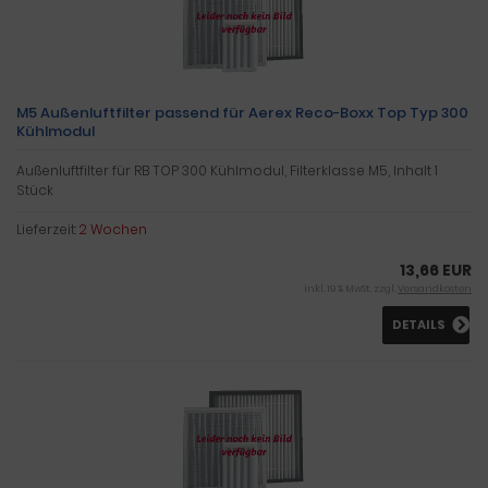
M5 Außenluftfilter passend für Aerex Reco-Boxx Top Typ 300
Kühlmodul
Außenluftfilter für RB TOP 300 Kühlmodul, Filterklasse M5, Inhalt 1
Stück
Lieferzeit:
2 Wochen
13,66 EUR
inkl. 19 % MwSt. zzgl.
Versandkosten
DETAILS