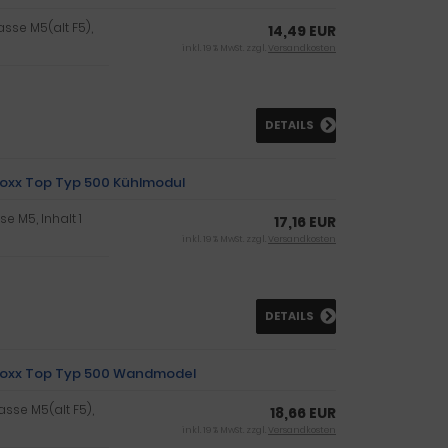
lasse M5(alt F5),
14,49 EUR
inkl. 19 % MwSt. zzgl.
Versandkosten
DETAILS
Boxx Top Typ 500 Kühlmodul
se M5, Inhalt 1
17,16 EUR
inkl. 19 % MwSt. zzgl.
Versandkosten
DETAILS
-Boxx Top Typ 500 Wandmodel
lasse M5(alt F5),
18,66 EUR
inkl. 19 % MwSt. zzgl.
Versandkosten