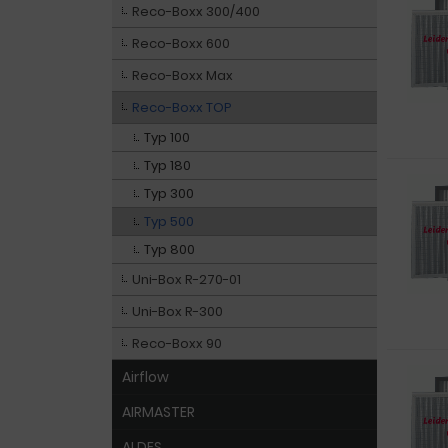
Reco-Boxx 300/400
Reco-Boxx 600
Reco-Boxx Max
Reco-Boxx TOP
Typ 100
Typ 180
Typ 300
Typ 500
Typ 800
Uni-Box R-270-01
Uni-Box R-300
Reco-Boxx 90
Airflow
AIRMASTER
ALDES