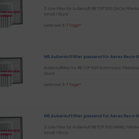
Z-Line Filter für Außenluft RB TOP 500 DACH, Filterk
Inhalt 1 Stück
Lieferzeit:
3-7 Tage*
M5 Außenluftfilter passend für Aerex Reco-
Außenluftfilter für RB TOP 500 Kühlmodul, Filterklas
Stück
Lieferzeit:
3-7 Tage*
M5 Außenluftfilter passend für Aerex Reco
Z-Line Filter für Außenluft RB TOP 500 WAND, Filterk
Inhalt 1 Stück