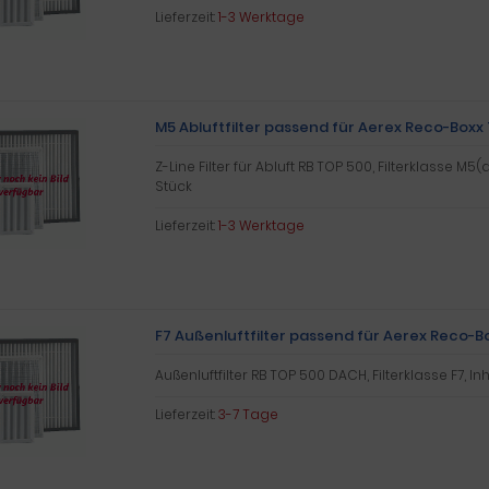
Lieferzeit:
1-3 Werktage
M5 Abluftfilter passend für Aerex Reco-Boxx
Z-Line Filter für Abluft RB TOP 500, Filterklasse M5(al
Stück
Lieferzeit:
1-3 Werktage
F7 Außenluftfilter passend für Aerex Reco-
Außenluftfilter RB TOP 500 DACH, Filterklasse F7, Inh
Lieferzeit:
3-7 Tage