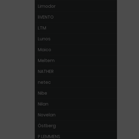
Limodor
liVENTO
LTM
Lunos
Maico
Meltem
NATHER
netec
Nibe
Nilan
Novelan
Östberg
P.LEMMENS