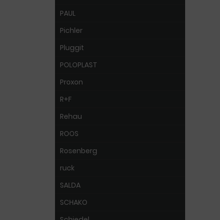
PAUL
Pichler
Pluggit
POLOPLAST
Proxon
R+F
Rehau
ROOS
Rosenberg
ruck
SALDA
SCHAKO
Schiedel