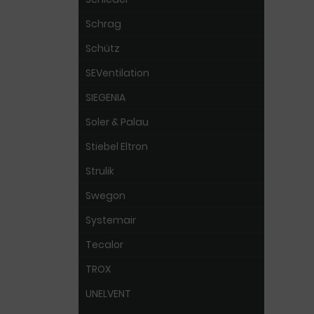
Schrag
Schütz
SEVentilation
SIEGENIA
Soler & Palau
Stiebel Eltron
Strulik
Swegon
Systemair
Tecalor
TROX
UNELVENT