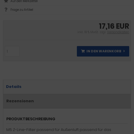
Frage zu Artikel
17,16 EUR
inkl. 19 % MwSt. zzgl.
Versandkosten
IN DEN WARENKORB
Details
Rezensionen
PRODUKTBESCHREIBUNG
M5 Z-Line-Filter passend für Außenluft passend für das