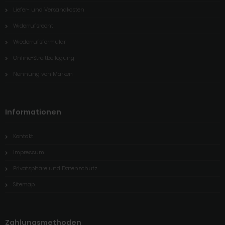
Liefer- und Versandkosten
Widerrufsrecht
Wiederrufsformular
Online-Streitbeilegung
Nennung von Marken
Informationen
Kontakt
Impressum
Privatsphäre und Datenschutz
Sitemap
Zahlungsmethoden