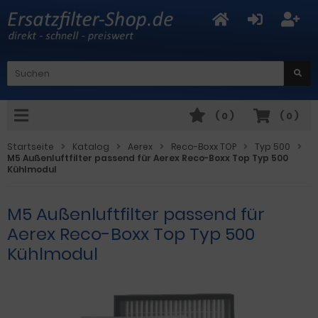
(
0
)
(
0
)
Startseite
Katalog
Aerex
Reco-Boxx TOP
Typ 500
M5 Außenluftfilter passend für Aerex Reco-Boxx Top Typ 500
Kühlmodul
M5 Außenluftfilter passend für
Aerex Reco-Boxx Top Typ 500
Kühlmodul