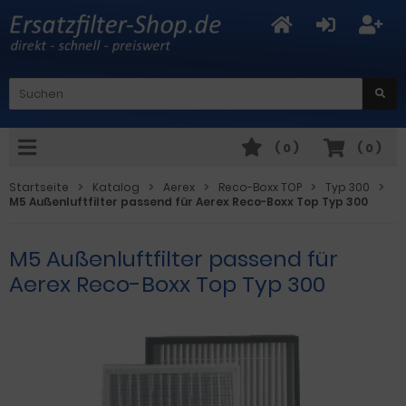
(
0
)
(
0
)
Startseite
Katalog
Aerex
Reco-Boxx TOP
Typ 300
M5 Außenluftfilter passend für Aerex Reco-Boxx Top Typ 300
M5 Außenluftfilter passend für
Aerex Reco-Boxx Top Typ 300