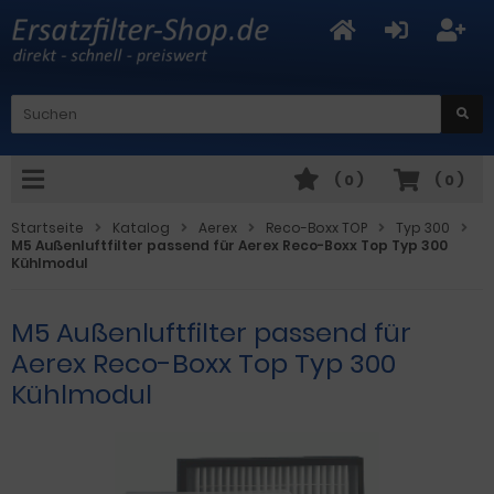
(
0
)
(
0
)
Startseite
Katalog
Aerex
Reco-Boxx TOP
Typ 300
M5 Außenluftfilter passend für Aerex Reco-Boxx Top Typ 300
Kühlmodul
M5 Außenluftfilter passend für
Aerex Reco-Boxx Top Typ 300
Kühlmodul