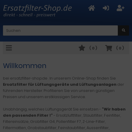
(
0
)
(
0
)
Willkommen
bei ersatzfilter-shop.de . In unserem Online-Shop finden Sie
Ersatzfilter für Lüftungsgeräte
und Lüftungsanlagen
der
führenden Hersteller. Profitieren Sie von unseren günstigen
Preisen und unserem erstklassigen Service.
Unabhängig, welches Lüftungsgerät Sie einsetzen -
"Wir haben
den passenden Filter !"
- Ersatzluftfilter, Staubfilter, Feinfilter,
Filtereinsätze, Grobfilter G4, Pollenfilter F7, Z-Line-Filter,
Filtermatten, Grobstaubfilter, Feinstaubfilter, Aussenfilter,