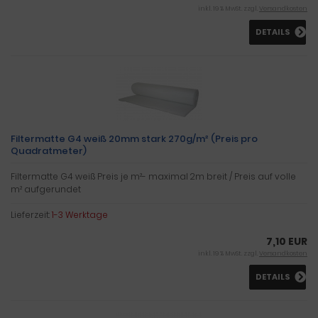
inkl. 19 % MwSt. zzgl.
Versandkosten
DETAILS
Filtermatte G4 weiß 20mm stark 270g/m² (Preis pro
Quadratmeter)
Filtermatte G4 weiß Preis je m²- maximal 2m breit / Preis auf volle
m² aufgerundet
Lieferzeit:
1-3 Werktage
7,10 EUR
inkl. 19 % MwSt. zzgl.
Versandkosten
DETAILS