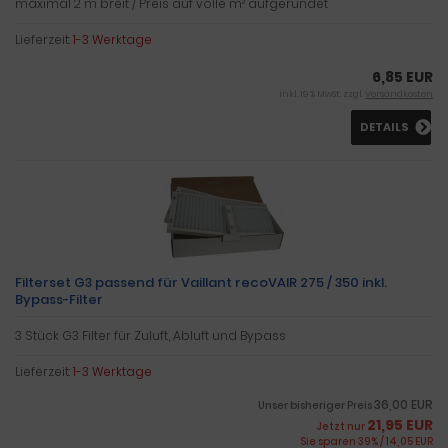
maximal 2 m breit / Preis auf volle m² aufgerundet
Lieferzeit:
1-3 Werktage
6,85 EUR
inkl. 19 % MwSt. zzgl.
Versandkosten
DETAILS
Filterset G3 passend für Vaillant recoVAIR 275 / 350 inkl.
Bypass-Filter
3 Stück G3 Filter für Zuluft, Abluft und Bypass
Lieferzeit:
1-3 Werktage
36,00 EUR
Unser bisheriger Preis
21,95 EUR
Jetzt nur
Sie sparen 39% / 14,05 EUR