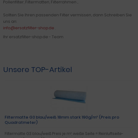
Pollenfilter, Filtermatten, Filterrahmen ...
Sollten Sie Ihren passenden Filter vermissen, dann Schreiben Sie
uns an:
info@ersatzfilter-shop.de
.
Ihr ersatzfilter-shop.de - Team
Unsere TOP-Artikel
Filtermatte G3 blau/weiß 18mm stark 190g/m² (Preis pro
Quadratmeter)
Filtermatte G3 blau/weiß Preis je m², weiße Seite = Reinluftseite-