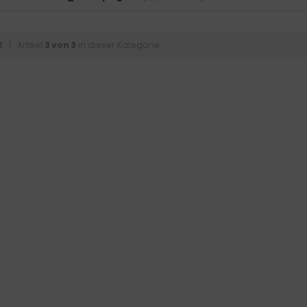
t
| Artikel
3 von 3
in dieser Kategorie