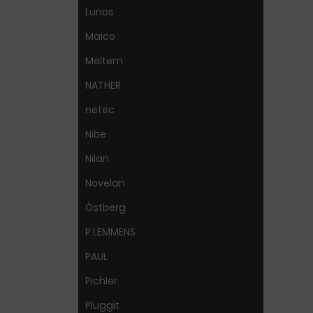
Lunos
Maico
Meltem
NATHER
netec
Nibe
Nilan
Novelan
Östberg
P.LEMMENS
PAUL
Pichler
Pluggit