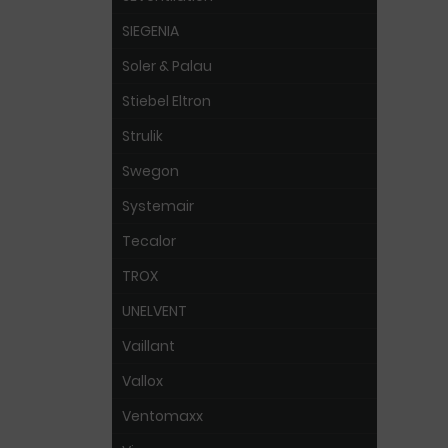
SIEGENIA
Soler & Palau
Stiebel Eltron
Strulik
Swegon
Systemair
Tecalor
TROX
UNELVENT
Vaillant
Vallox
Ventomaxx