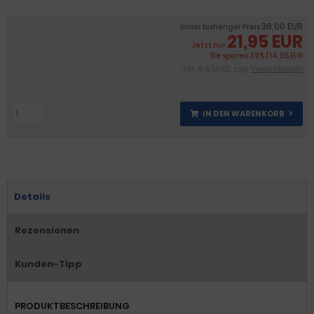
36,00 EUR
Unser bisheriger Preis
21,95 EUR
Jetzt nur
Sie sparen 39% / 14,05 EUR
inkl. 19 % MwSt. zzgl.
Versandkosten
IN DEN WARENKORB
Details
Rezensionen
Kunden-Tipp
PRODUKTBESCHREIBUNG