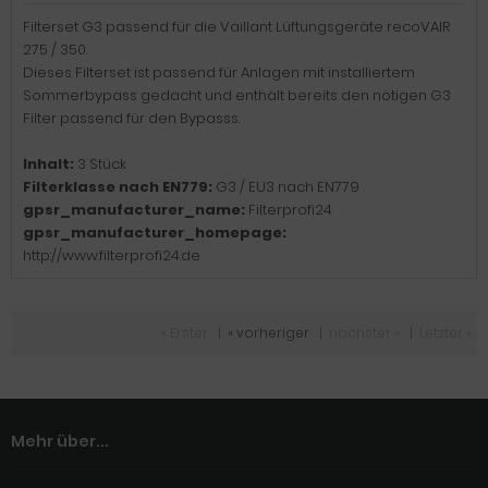
Filterset G3 passend für die Vaillant Lüftungsgeräte recoVAIR
275 / 350.
Dieses Filterset ist passend für Anlagen mit installiertem
Sommerbypass gedacht und enthält bereits den nötigen G3
Filter passend für den Bypasss.
Inhalt:
3 Stück
Filterklasse nach EN779:
G3 / EU3 nach EN779
gpsr_manufacturer_name:
Filterprofi24
gpsr_manufacturer_homepage:
http://www.filterprofi24.de
« Erster
|
« vorheriger
|
nächster »
|
Letzter »
Mehr über...