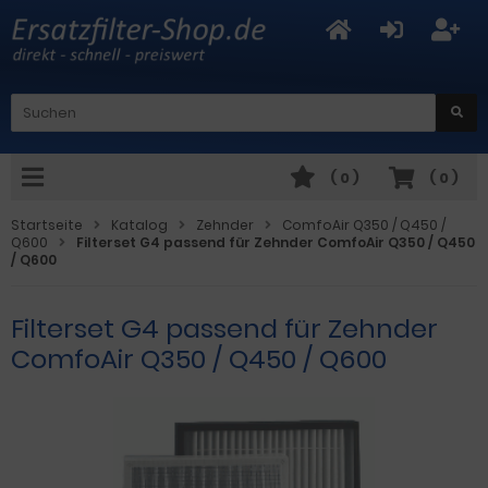
(
0
)
(
0
)
Startseite
Katalog
Zehnder
ComfoAir Q350 / Q450 /
Q600
Filterset G4 passend für Zehnder ComfoAir Q350 / Q450
/ Q600
Filterset G4 passend für Zehnder
ComfoAir Q350 / Q450 / Q600