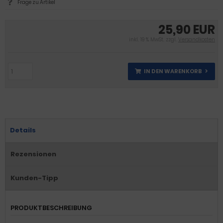
Frage zu Artikel
25,90 EUR
inkl. 19 % MwSt. zzgl.
Versandkosten
IN DEN WARENKORB
Details
Rezensionen
Kunden-Tipp
PRODUKTBESCHREIBUNG