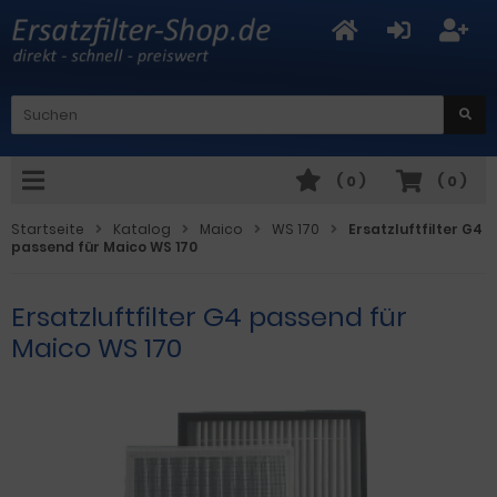
(
0
)
(
0
)
Startseite
Katalog
Maico
WS 170
Ersatzluftfilter G4
passend für Maico WS 170
Ersatzluftfilter G4 passend für
Maico WS 170