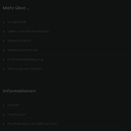
Mehr über...
Unsere AGB
Liefer- und Versandkosten
Widerrufsrecht
Wiederrufsformular
Online-Streitbeilegung
Nennung von Marken
Informationen
Kontakt
Impressum
Privatsphäre und Datenschutz