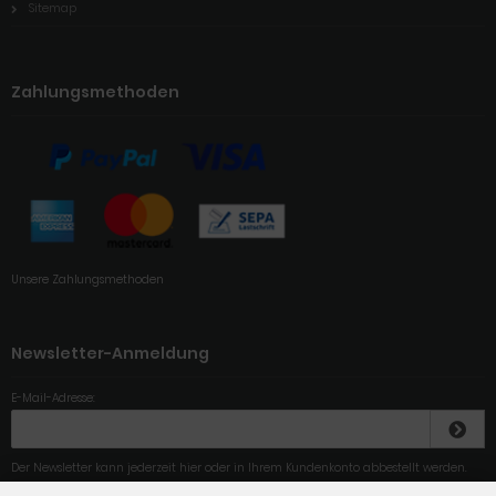
Sitemap
Zahlungsmethoden
Unsere Zahlungsmethoden
Newsletter-Anmeldung
E-Mail-Adresse:
Der Newsletter kann jederzeit hier oder in Ihrem Kundenkonto abbestellt werden.