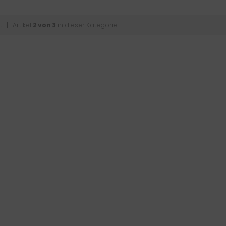
t
| Artikel
2 von 3
in dieser Kategorie