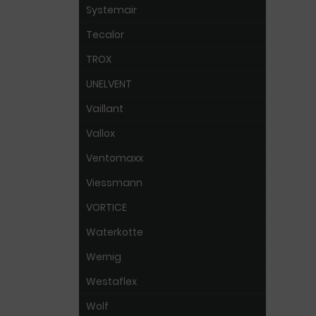
Systemair
Tecalor
TROX
UNELVENT
Vaillant
Vallox
Ventomaxx
Viessmann
VORTICE
Waterkotte
Wernig
Westaflex
Wolf