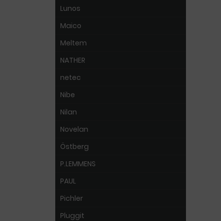
Lunos
Maico
Meltem
NATHER
netec
Nibe
Nilan
Novelan
Östberg
P.LEMMENS
PAUL
Pichler
Pluggit