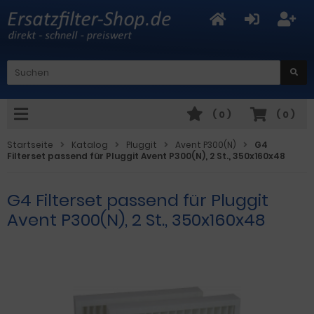
(
0
)
(
0
)
Startseite
Katalog
Pluggit
Avent P300(N)
G4
Filterset passend für Pluggit Avent P300(N), 2 St., 350x160x48
G4 Filterset passend für Pluggit
Avent P300(N), 2 St., 350x160x48