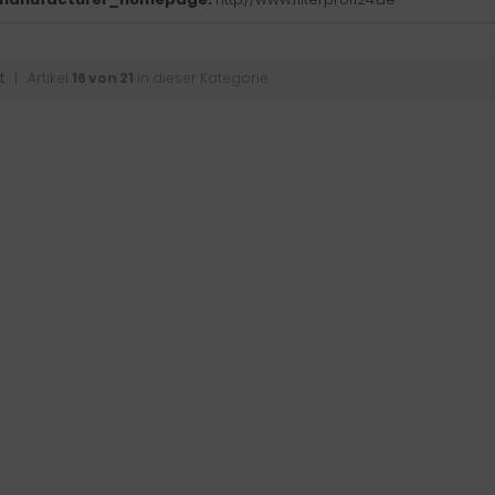
t
| Artikel
16 von 21
in dieser Kategorie