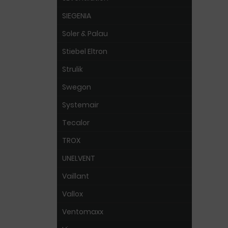
SIEGENIA
Soler & Palau
Stiebel Eltron
Strulik
Swegon
Systemair
Tecalor
TROX
UNELVENT
Vaillant
Vallox
Ventomaxx