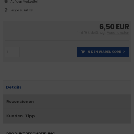
Frage zu Artikel
6,50 EUR
inkl. 19 % MwSt. zzgl.
Versandkosten
IN DEN WARENKORB
Details
Rezensionen
Kunden-Tipp
PRODUKTBESCHREIBUNG