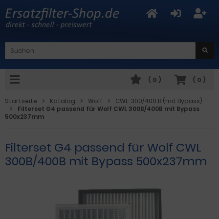
(
0
)
(
0
)
Startseite
Katalog
Wolf
CWL-300/400 B (mit Bypass)
Filterset G4 passend für Wolf CWL 300B/400B mit Bypass
500x237mm
Filterset G4 passend für Wolf CWL
300B/400B mit Bypass 500x237mm