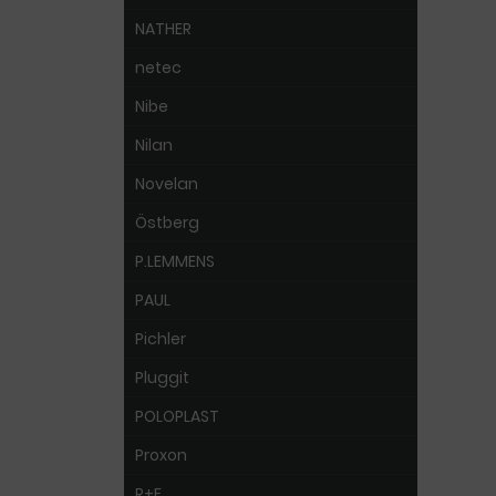
NATHER
netec
Nibe
Nilan
Novelan
Östberg
P.LEMMENS
PAUL
Pichler
Pluggit
POLOPLAST
Proxon
R+F