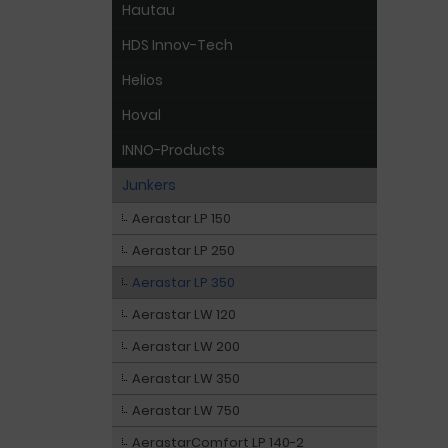
Hautau
HDS Innov-Tech
Helios
Hoval
INNO-Products
Junkers
Aerastar LP 150
Aerastar LP 250
Aerastar LP 350
Aerastar LW 120
Aerastar LW 200
Aerastar LW 350
Aerastar LW 750
AerastarComfort LP 140-2