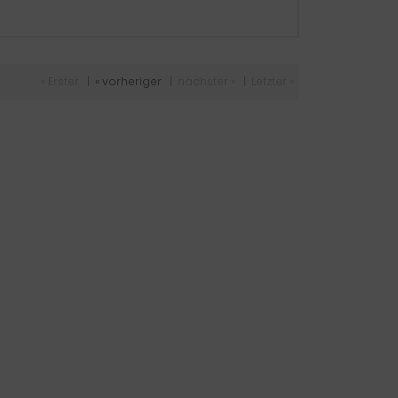
« Erster
|
« vorheriger
|
nächster »
|
Letzter »