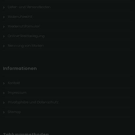
Liefer- und Versandkosten
Widerrufsrecht
Wiederrufsformular
Online-Streitbeilegung
Nennung von Marken
Informationen
Kontakt
Impressum
Privatsphäre und Datenschutz
Sitemap
Zahlungsmethoden