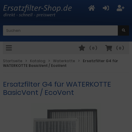
(
0
)
(
0
)
Startseite
Katalog
Waterkotte
Ersatzfilter G4 für
WATERKOTTE BasicVent / EcoVent
Ersatzfilter G4 für WATERKOTTE
BasicVent / EcoVent