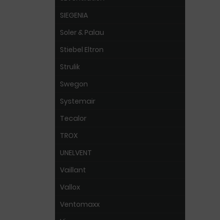
SIEGENIA
Soler & Palau
Stiebel Eltron
Strulik
Swegon
Systemair
Tecalor
TROX
UNELVENT
Vaillant
Vallox
Ventomaxx