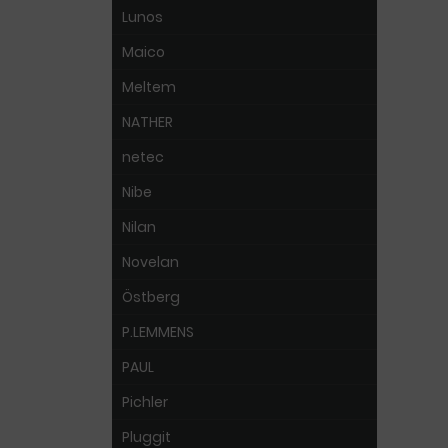
Lunos
Maico
Meltem
NATHER
netec
Nibe
Nilan
Novelan
Östberg
P.LEMMENS
PAUL
Pichler
Pluggit