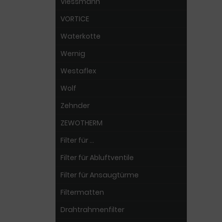
Viessmann
VORTICE
Waterkotte
Wernig
Westaflex
Wolf
Zehnder
ZEWOTHERM
Filter für ...
Filter für Abluftventile
Filter für Ansaugtürme
Filtermatten
Drahtrahmenfilter