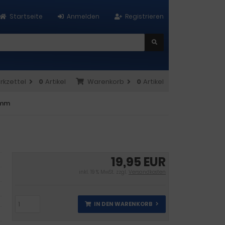
Startseite
Anmelden
Registrieren
rkzettel
0
Artikel
Warenkorb
0
Artikel
7mm
19,95 EUR
inkl. 19 % MwSt. zzgl.
Versandkosten
IN DEN WARENKORB