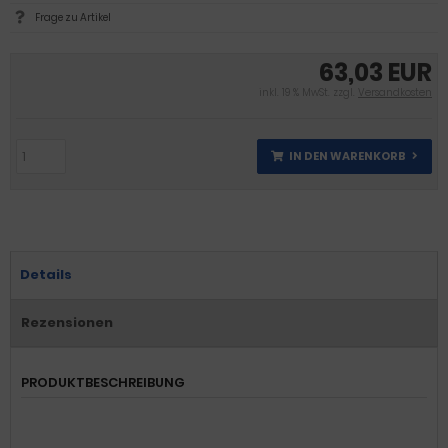
Frage zu Artikel
63,03 EUR
inkl. 19 % MwSt. zzgl.
Versandkosten
IN DEN WARENKORB
Details
Rezensionen
PRODUKTBESCHREIBUNG