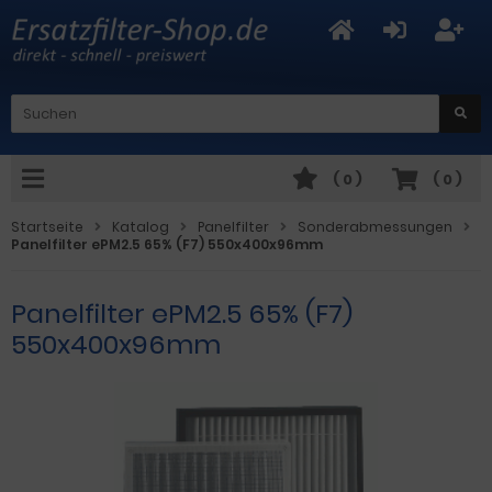
(
0
)
(
0
)
Startseite
Katalog
Panelfilter
Sonderabmessungen
Panelfilter ePM2.5 65% (F7) 550x400x96mm
Panelfilter ePM2.5 65% (F7)
550x400x96mm