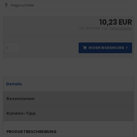
Frage zu Artikel
10,23 EUR
inkl. 19 % MwSt. zzgl.
Versandkosten
IN DEN WARENKORB
Details
Rezensionen
Kunden-Tipp
PRODUKTBESCHREIBUNG