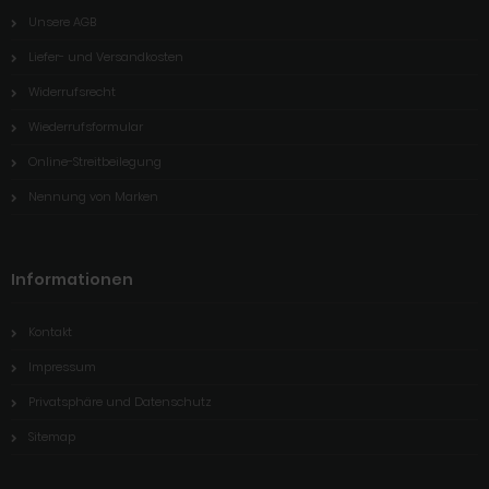
Unsere AGB
Liefer- und Versandkosten
Widerrufsrecht
Wiederrufsformular
Online-Streitbeilegung
Nennung von Marken
Informationen
Kontakt
Impressum
Privatsphäre und Datenschutz
Sitemap