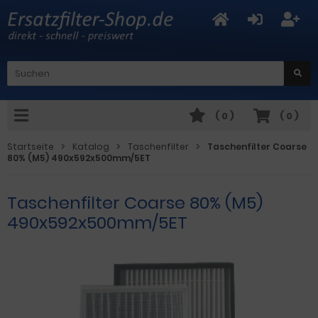
(
0
)
(
0
)
Startseite
Katalog
Taschenfilter
Taschenfilter Coarse
80% (M5) 490x592x500mm/5ET
Taschenfilter Coarse 80% (M5)
490x592x500mm/5ET