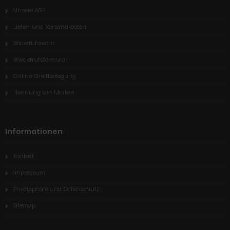
Unsere AGB
Liefer- und Versandkosten
Widerrufsrecht
Wiederrufsformular
Online-Streitbeilegung
Nennung von Marken
Informationen
Kontakt
Impressum
Privatsphäre und Datenschutz
Sitemap