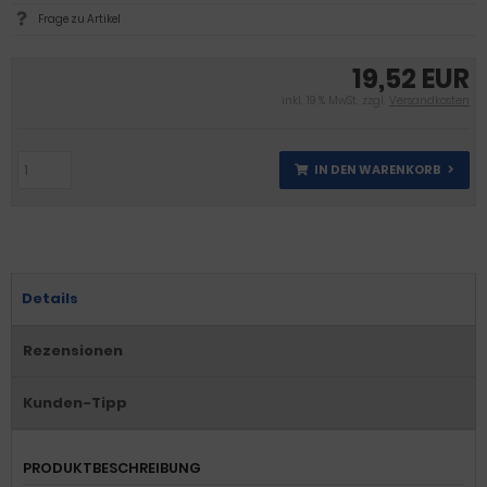
Frage zu Artikel
19,52 EUR
inkl. 19 % MwSt. zzgl.
Versandkosten
IN DEN WARENKORB
Details
Rezensionen
Kunden-Tipp
PRODUKTBESCHREIBUNG