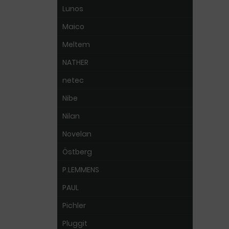
Lunos
Maico
Meltem
NATHER
netec
Nibe
Nilan
Novelan
Östberg
P.LEMMENS
PAUL
Pichler
Pluggit