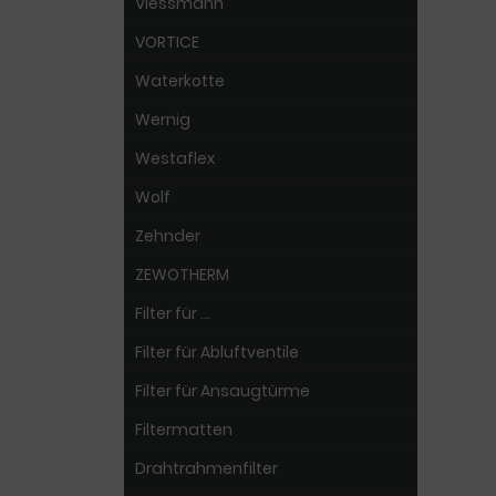
Viessmann
VORTICE
Waterkotte
Wernig
Westaflex
Wolf
Zehnder
ZEWOTHERM
Filter für ...
Filter für Abluftventile
Filter für Ansaugtürme
Filtermatten
Drahtrahmenfilter