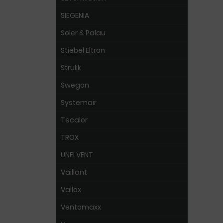
SIEGENIA
Soler & Palau
Stiebel Eltron
Strulik
Swegon
Systemair
Tecalor
TROX
UNELVENT
Vaillant
Vallox
Ventomaxx