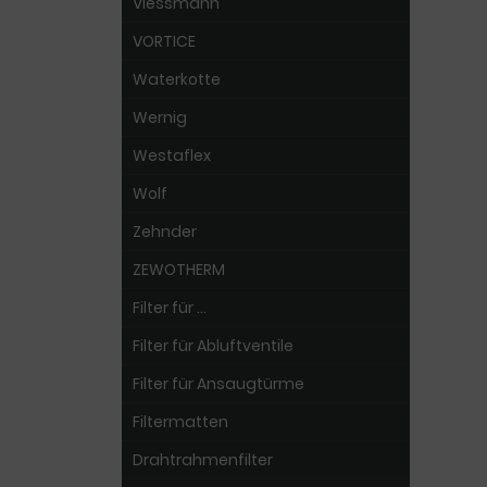
Viessmann
VORTICE
Waterkotte
Wernig
Westaflex
Wolf
Zehnder
ZEWOTHERM
Filter für ...
Filter für Abluftventile
Filter für Ansaugtürme
Filtermatten
Drahtrahmenfilter