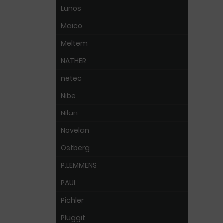
Lunos
Maico
Meltem
NATHER
netec
Nibe
Nilan
Novelan
Östberg
P.LEMMENS
PAUL
Pichler
Pluggit