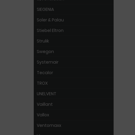
SIEGENIA
Soler & Palau
Stiebel Eltron
Strulik
Swegon
Systemair
Tecalor
TROX
UNELVENT
Vaillant
Vallox
Ventomaxx