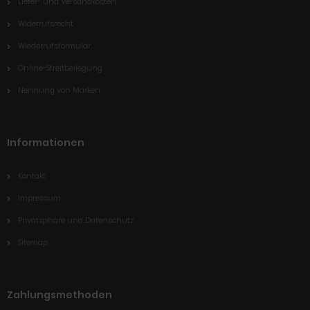
Liefer- und Versandkosten
Widerrufsrecht
Wiederrufsformular
Online-Streitbeilegung
Nennung von Marken
Informationen
Kontakt
Impressum
Privatsphäre und Datenschutz
Sitemap
Zahlungsmethoden