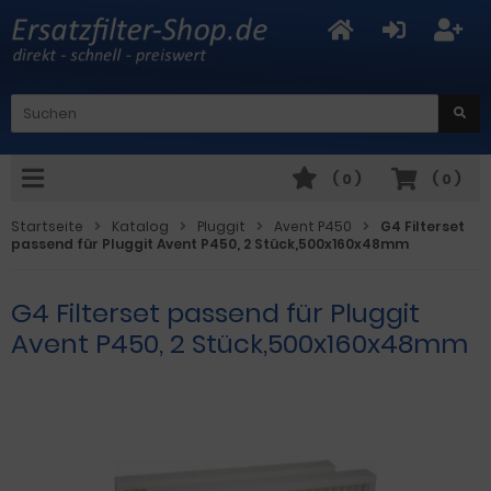
(
0
)
(
0
)
Startseite
Katalog
Pluggit
Avent P450
G4 Filterset
passend für Pluggit Avent P450, 2 Stück,500x160x48mm
G4 Filterset passend für Pluggit
Avent P450, 2 Stück,500x160x48mm