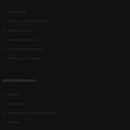
Unsere AGB
Liefer- und Versandkosten
Widerrufsrecht
Wiederrufsformular
Online-Streitbeilegung
Nennung von Marken
Informationen
Kontakt
Impressum
Privatsphäre und Datenschutz
Sitemap