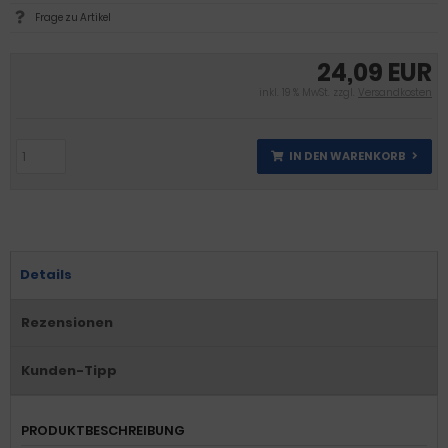
Frage zu Artikel
24,09 EUR
inkl. 19 % MwSt. zzgl.
Versandkosten
IN DEN WARENKORB
Details
Rezensionen
Kunden-Tipp
PRODUKTBESCHREIBUNG