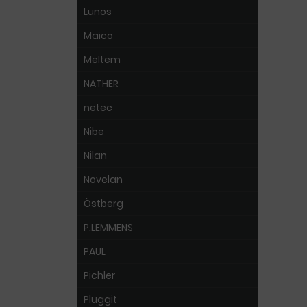
Lunos
Maico
Meltem
NATHER
netec
Nibe
Nilan
Novelan
Östberg
P.LEMMENS
PAUL
Pichler
Pluggit