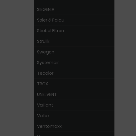
SIEGENIA
Soler & Palau
Stiebel Eltron
Strulik
Swegon
Systemair
Tecalor
TROX
UNELVENT
Vaillant
Vallox
Ventomaxx