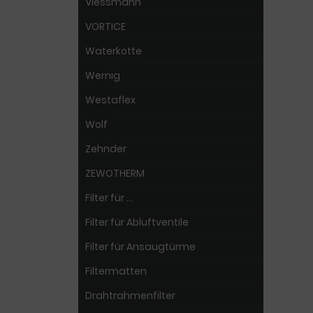
Viessmann
VORTICE
Waterkotte
Wernig
Westaflex
Wolf
Zehnder
ZEWOTHERM
Filter für ...
Filter für Abluftventile
Filter für Ansaugtürme
Filtermatten
Drahtrahmenfilter