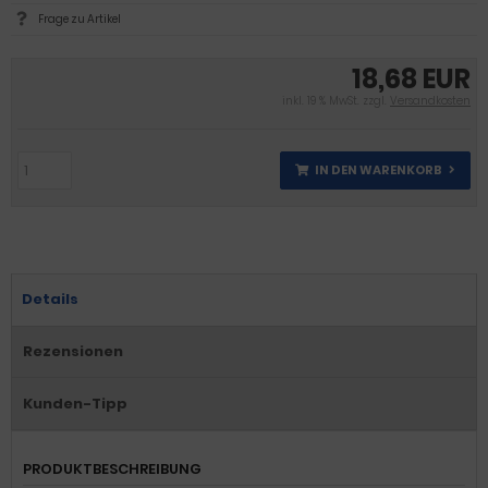
Frage zu Artikel
18,68 EUR
inkl. 19 % MwSt. zzgl.
Versandkosten
IN DEN WARENKORB
Details
Rezensionen
Kunden-Tipp
PRODUKTBESCHREIBUNG