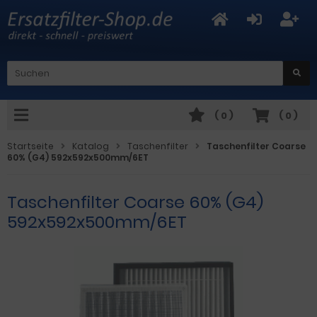
(
0
)
(
0
)
Startseite
Katalog
Taschenfilter
Taschenfilter Coarse
60% (G4) 592x592x500mm/6ET
Taschenfilter Coarse 60% (G4)
592x592x500mm/6ET