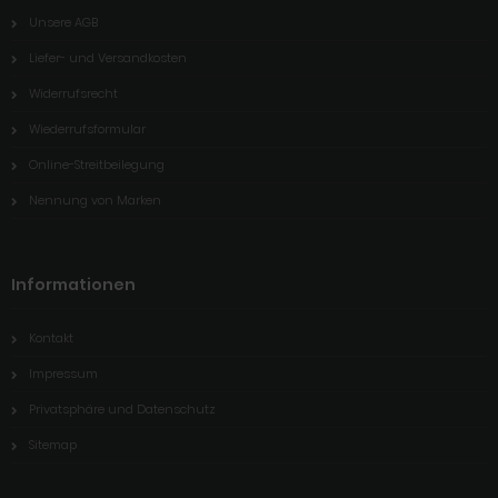
Unsere AGB
Liefer- und Versandkosten
Widerrufsrecht
Wiederrufsformular
Online-Streitbeilegung
Nennung von Marken
Informationen
Kontakt
Impressum
Privatsphäre und Datenschutz
Sitemap