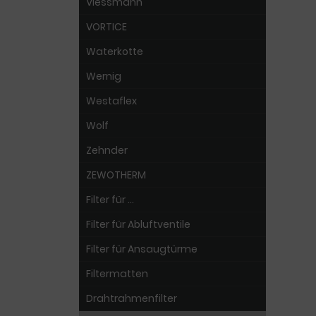
Viessmann
VORTICE
Waterkotte
Wernig
Westaflex
Wolf
Zehnder
ZEWOTHERM
Filter für ...
Filter für Abluftventile
Filter für Ansaugtürme
Filtermatten
Drahtrahmenfilter