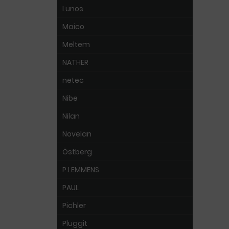
Lunos
Maico
Meltem
NATHER
netec
Nibe
Nilan
Novelan
Östberg
P.LEMMENS
PAUL
Pichler
Pluggit