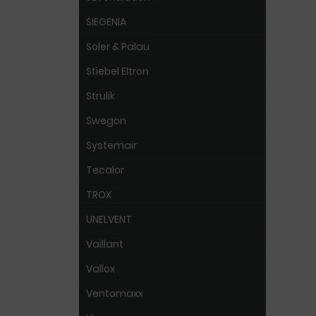
SIEGENIA
Soler & Palau
Stiebel Eltron
Strulik
Swegon
Systemair
Tecalor
TROX
UNELVENT
Vaillant
Vallox
Ventomaxx