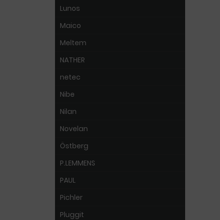
Lunos
Maico
Meltem
NATHER
netec
Nibe
Nilan
Novelan
Östberg
P.LEMMENS
PAUL
Pichler
Pluggit