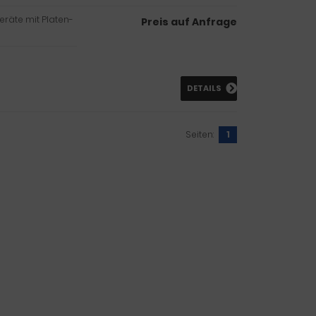
eräte mit Platen-
Preis auf Anfrage
DETAILS
Seiten:
1