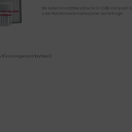
Wir liefern Ersatzfiltersätze für X-CUBE compact G
oder Rotationswärmetauscher auf Anfrage.
s
1
(von insgesamt
1
Artikeln)