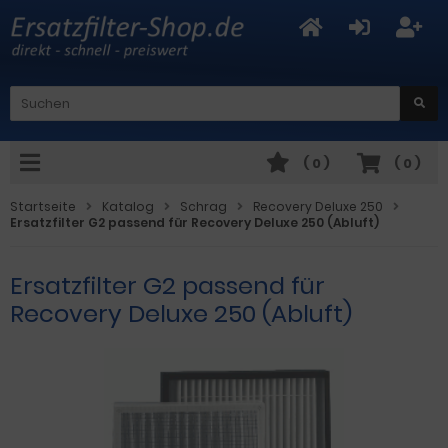
(
0
)
(
0
)
Startseite
Katalog
Schrag
Recovery Deluxe 250
Ersatzfilter G2 passend für Recovery Deluxe 250 (Abluft)
Ersatzfilter G2 passend für
Recovery Deluxe 250 (Abluft)