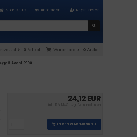
Startseite
Anmelden
Registrieren
rkzettel
0
Artikel
Warenkorb
0
Artikel
luggit Avent R100
24,12 EUR
inkl. 19 % MwSt. zzgl.
Versandkosten
IN DEN WARENKORB