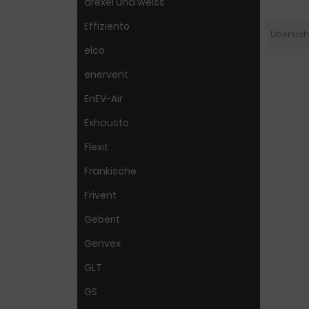
drexel und weiss
Effiziento
Übersich
elco
enervent
EnEV-Air
Exhausto
Flexit
Fränkische
Frivent
Geberit
Genvex
GLT
GS